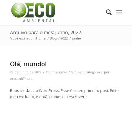
Arquivo para o mês: junho, 2022
Você está aqui:
Home
/
Blog
/
2022
/
junho
Olá, mundo!
/
/
/
28 de junho de 2022
1 Comentário
em
Sem categoria
por
ecoambTheae
Boas-vindas ao WordPress. Esse é o seu primeiro post. Edite-
o ou exclua-o, e então comece a escrever!