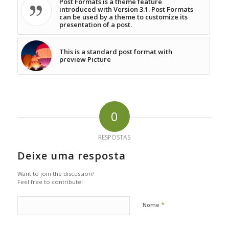
Post Formats is a theme feature
introduced with Version 3.1. Post Formats
can be used by a theme to customize its
presentation of a post.
This is a standard post format with
preview Picture
0
RESPOSTAS
Deixe uma resposta
Want to join the discussion?
Feel free to contribute!
*
Nome