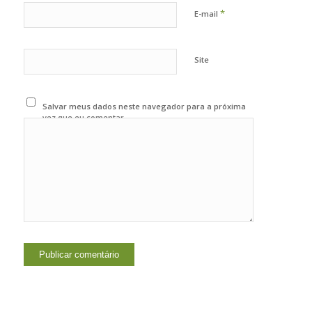
*
E-mail
Site
Salvar meus dados neste navegador para a próxima
vez que eu comentar.